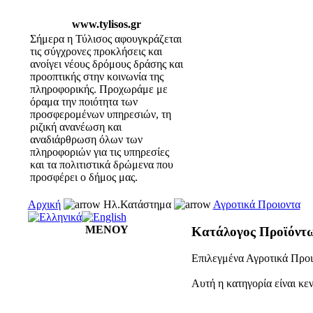
www.tylisos.gr
Σήμερα η Τύλισος αφουγκράζεται
τις σύγχρονες προκλήσεις και
ανοίγει νέους δρόμους δράσης και
προοπτικής στην κοινωνία της
πληροφορικής. Προχωράμε με
όραμα την ποιότητα των
προσφερομένων υπηρεσιών, τη
ριζική ανανέωση και
αναδιάρθρωση όλων των
πληροφοριών για τις υπηρεσίες
και τα πολιτιστικά δρώμενα που
προσφέρει ο δήμος μας.
Αρχική
Ηλ.Κατάστημα
Αγροτικά Προιοντα
ΜΕΝΟΥ
Κατάλογος Προϊόντ
Επιλεγμένα Αγροτικά Προι
Αυτή η κατηγορία είναι κε