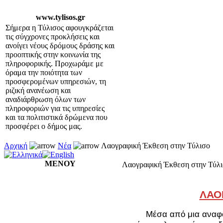
www.tylisos.gr
Σήμερα η Τύλισος αφουγκράζεται
τις σύγχρονες προκλήσεις και
ανοίγει νέους δρόμους δράσης και
προοπτικής στην κοινωνία της
πληροφορικής. Προχωράμε με
όραμα την ποιότητα των
προσφερομένων υπηρεσιών, τη
ριζική ανανέωση και
αναδιάρθρωση όλων των
πληροφοριών για τις υπηρεσίες
και τα πολιτιστικά δρώμενα που
προσφέρει ο δήμος μας.
Αρχική
Νέα
Λαογραφική Έκθεση στην Τύλισο
ΜΕΝΟΥ
Λαογραφική Έκθεση στην Τύλ
ΛΑΟ
Μέσα από μια αναφο